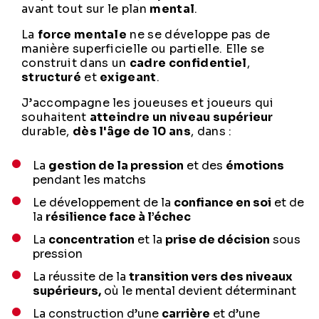
avant tout sur le plan
mental
.
La
force mentale
ne se développe pas de
manière superficielle ou partielle. Elle se
construit dans un
cadre confidentiel
,
structuré
et
exigeant
.
J’accompagne les joueuses et joueurs qui
souhaitent
atteindre un niveau supérieur
durable,
dès l'âge de 10 ans
, dans :
La
gestion de la pression
et des
émotions
pendant les matchs
Le développement de la
confiance en soi
et de
la
résilience face à l’échec
La
concentration
et la
prise de décision
sous
pression
La réussite de la
transition vers des niveaux
supérieurs,
où le mental devient déterminant
La construction d’une
carrière
et d’une