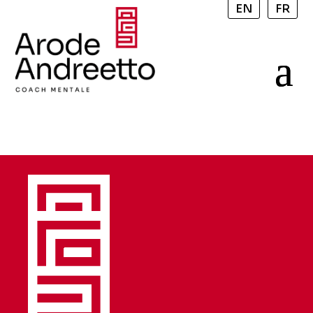
EN
FR