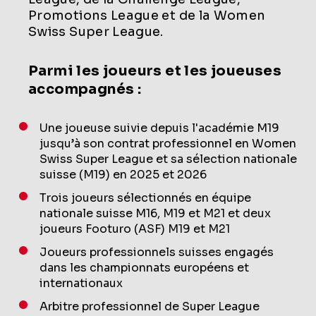
Promotions League et de la Women
Swiss Super League.
Parmi les joueurs et les joueuses
accompagnés :
Une joueuse suivie depuis l'académie M19
jusqu’à son contrat professionnel en Women
Swiss Super League et sa sélection nationale
suisse (M19) en 2025 et 2026
Trois joueurs sélectionnés en équipe
nationale suisse M16, M19 et M21 et deux
joueurs Footuro (ASF) M19 et M21
Joueurs professionnels suisses engagés
dans les championnats européens et
internationaux
Arbitre professionnel de Super League