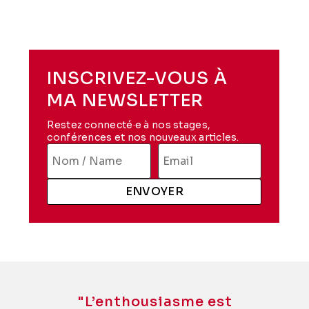
INSCRIVEZ-VOUS À
MA NEWSLETTER
Restez connecté·e à nos stages,
conférences et nos nouveaux articles.
ENVOYER
"
L’enthousiasme est