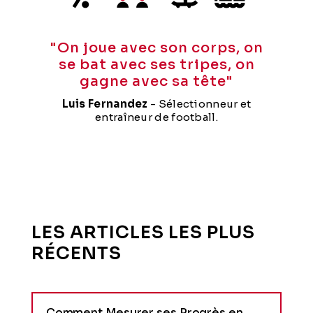
"
On joue avec son corps, on
se bat avec ses tripes, on
gagne avec sa tête
"
Luis Fernandez
-
Sélectionneur et
entraîneur de football.
LES ARTICLES LES PLUS
RÉCENTS
Comment Mesurer ses Progrès en