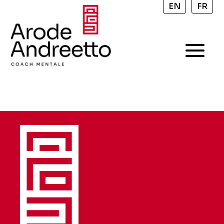
EN
FR