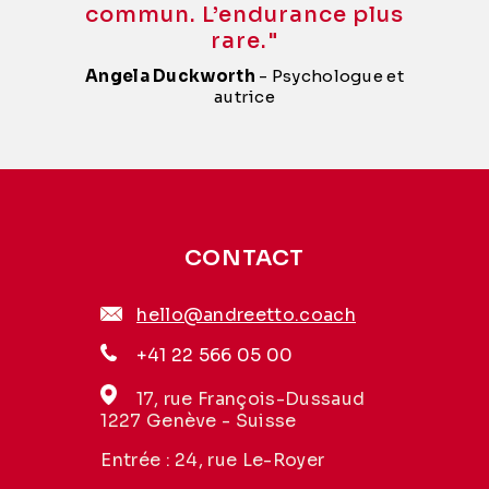
commun. L’endurance plus
rare
."
Angela Duckworth
- P
sychologue et
autrice
CONTACT
hello@andreetto.coach
+41 22 566 05 00
17, rue François-Dussaud
1227 Genève - Suisse
Entrée : 24, rue Le-Royer