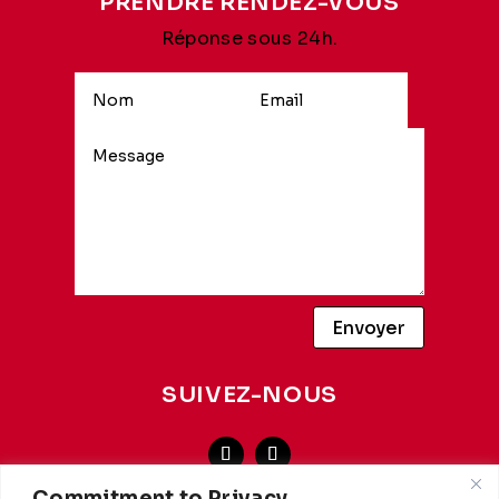
PRENDRE RENDEZ-VOUS
Réponse sous 24h.
Alternative:
Envoyer
SUIVEZ-NOUS
Commitment to Privacy