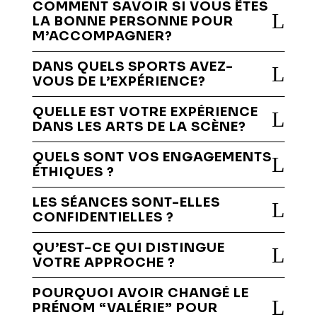
COMMENT SAVOIR SI VOUS ÊTES
L
LA BONNE PERSONNE POUR
M’ACCOMPAGNER?
DANS QUELS SPORTS AVEZ-
L
VOUS DE L’EXPÉRIENCE?
QUELLE EST VOTRE EXPÉRIENCE
L
DANS LES ARTS DE LA SCÈNE?
QUELS SONT VOS ENGAGEMENTS
L
ÉTHIQUES ?
LES SÉANCES SONT-ELLES
L
CONFIDENTIELLES ?
QU’EST-CE QUI DISTINGUE
L
VOTRE APPROCHE ?
POURQUOI AVOIR CHANGÉ LE
L
PRÉNOM “VALÉRIE” POUR