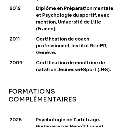
2012
Diplôme en Préparation mentale
et Psychologie du sportif, avec
mention, Université de Lille
(France).
2011
Certification de coach
professionnel, Institut BrieF’R,
Genève.
2009
Certification de monitrice de
natation Jeunesse+Sport (J+S).
FORMATIONS
COMPLÉMENTAIRES
2025
Psychologie de l'arbitrage.
Webinaire par Benoît Louvet.