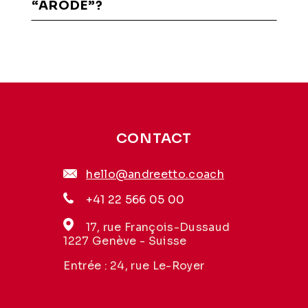
“ARODE”?
CONTACT
hello@andreetto.coach
+41 22 566 05 00
17, rue François-Dussaud
1227 Genève - Suisse
Entrée : 24, rue Le-Royer